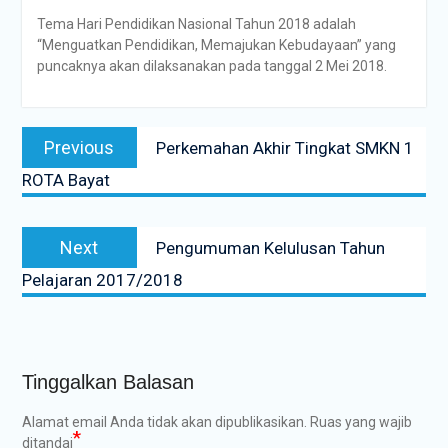
Tema Hari Pendidikan Nasional Tahun 2018 adalah
“Menguatkan Pendidikan, Memajukan Kebudayaan” yang
puncaknya akan dilaksanakan pada tanggal 2 Mei 2018.
Navigasi
Previous
Previous
Perkemahan Akhir Tingkat SMKN 1
pos
post:
ROTA Bayat
Next
Next
Pengumuman Kelulusan Tahun
post:
Pelajaran 2017/2018
Tinggalkan Balasan
Alamat email Anda tidak akan dipublikasikan.
Ruas yang wajib
*
ditandai