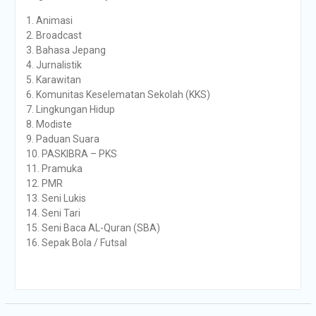
1. Animasi
2. Broadcast
3. Bahasa Jepang
4. Jurnalistik
5. Karawitan
6. Komunitas Keselematan Sekolah (KKS)
7. Lingkungan Hidup
8. Modiste
9. Paduan Suara
10. PASKIBRA – PKS
11. Pramuka
12. PMR
13. Seni Lukis
14. Seni Tari
15. Seni Baca AL-Quran (SBA)
16. Sepak Bola / Futsal