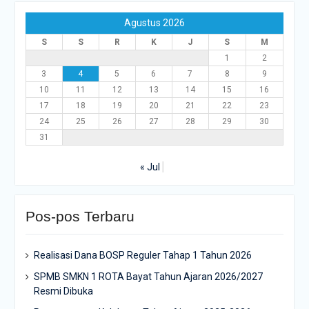
Agustus 2026
S
S
R
K
J
S
M
1
2
3
4
5
6
7
8
9
10
11
12
13
14
15
16
17
18
19
20
21
22
23
24
25
26
27
28
29
30
31
« Jul
Pos-pos Terbaru
Realisasi Dana BOSP Reguler Tahap 1 Tahun 2026
SPMB SMKN 1 ROTA Bayat Tahun Ajaran 2026/2027
Resmi Dibuka