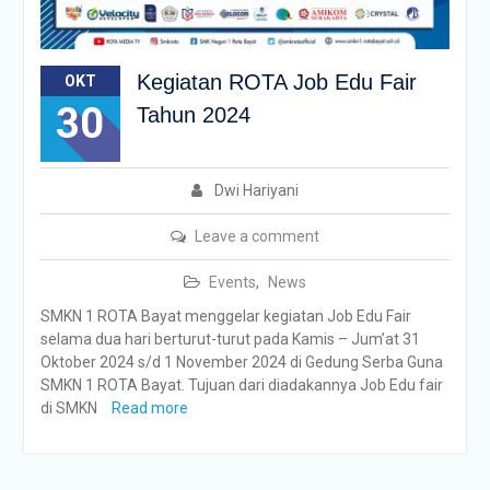
Kegiatan ROTA Job Edu Fair
OKT
30
Tahun 2024
Dwi Hariyani
Leave a comment
Events
,
News
SMKN 1 ROTA Bayat menggelar kegiatan Job Edu Fair
selama dua hari berturut-turut pada Kamis – Jum’at 31
Oktober 2024 s/d 1 November 2024 di Gedung Serba Guna
SMKN 1 ROTA Bayat. Tujuan dari diadakannya Job Edu fair
di SMKN
Read more