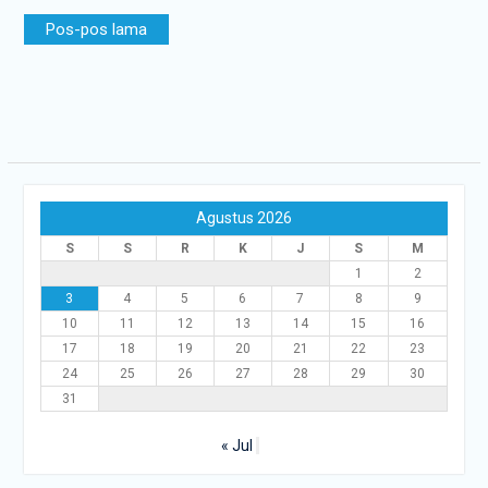
Navigasi
Pos-pos lama
pos
Agustus 2026
S
S
R
K
J
S
M
1
2
3
4
5
6
7
8
9
10
11
12
13
14
15
16
17
18
19
20
21
22
23
24
25
26
27
28
29
30
31
« Jul