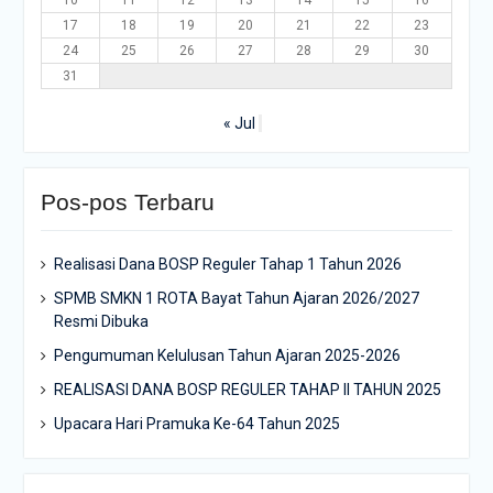
10
11
12
13
14
15
16
17
18
19
20
21
22
23
24
25
26
27
28
29
30
31
« Jul
Pos-pos Terbaru
Realisasi Dana BOSP Reguler Tahap 1 Tahun 2026
SPMB SMKN 1 ROTA Bayat Tahun Ajaran 2026/2027
Resmi Dibuka
Pengumuman Kelulusan Tahun Ajaran 2025-2026
REALISASI DANA BOSP REGULER TAHAP II TAHUN 2025
Upacara Hari Pramuka Ke-64 Tahun 2025