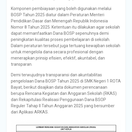
Komponen pembiayaan yang boleh digunakan melalui
BOSP Tahun 2025 diatur dalam Peraturan Menteri
Pendidikan Dasar dan Menengah Republik Indonesia
Nomor 8 Tahun 2025. Ketentuan itu dilakukan agar sekolah
dapat memanfaatkan Dana BOSP sepenuhnya demi
peningkatan kualitas proses pembelajaran di sekolah.
Dalam peraturan tersebut juga tertuang kewajiban sekolah
untuk mengelola dana secara profesional dengan
menerapkan prinsip efisien, efektif, akuntabel, dan
transparan.
Demi terwujudnya transparansi dan akuntabilitas
pengelolaan Dana BOSP Tahun 2025 di SMK Negeri 1 ROTA
Bayat, berikut disajikan data dokumen perencanaan
berupa Rencana Kegiatan dan Anggaran Sekolah (RKAS)
dan Rekapitulasi Realisasi Penggunaan Dana BSOP
Reguler Tahap II Tahun Anggaran 2025 yang bersumber
dari Aplikasi ARKAS.