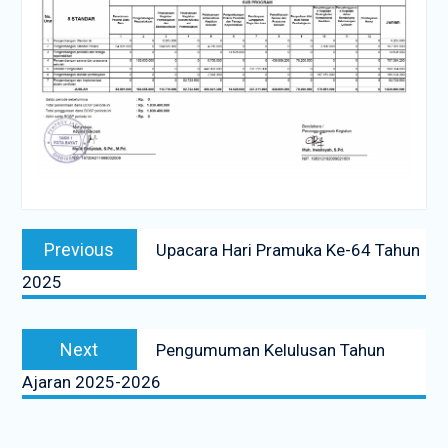
Navigasi
Previous
Previous
Upacara Hari Pramuka Ke-64 Tahun
pos
post:
2025
Next
Next
Pengumuman Kelulusan Tahun
post:
Ajaran 2025-2026