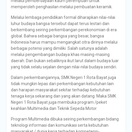
melalui pemberdayaan kaum perempuan untuk
memperoleh penghasilan melalui pembuatan keramik.
Melalui lembaga pendidikan formal diharapkan nilai-nilai
luhur budaya bangsa tersebut dapat terus lestari dan
berkembang seiring perkembangan perekonomian di era
global. Bahwa sebagai bangsa yang besar, bangsa
Indonesia harus mampu mengangkat citra dirinya melalui
berbagai potensi yang dimiliki. Salah satunya adalah
melalui pengembangan budaya khas masing-masing
daerah. Dan bukan sebaliknya ikut larut dalam budaya luar
yang tidak selalu sejalan dengan nilai-nilai budaya sendiri.
Dalam perkembangannya, SMK Negeri 1 Rota Bayat juga
tidak mungkin lepas dari perkembangan kebutuhan lain
dan harapan masyarakat sekitar terhadap kebutuhan
tenaga kerja sekarang dan yang akan datang. Maka SMK
Negeri 1 Rota Bayat juga membuka program /peket
keahlian Multimedia dan Teknik Sepeda Motor.
Program Multimedia dibuka seiring perkembangan bidang
teknologi informasi dan komunikasi serta kebutuhan
masyarakat / dunia kerja terhadap kompetensi-