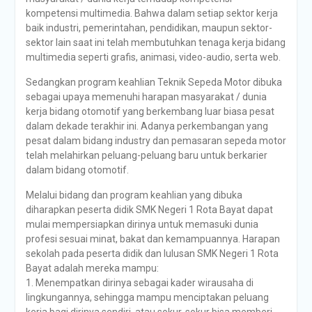
kompetensi multimedia. Bahwa dalam setiap sektor kerja
baik industri, pemerintahan, pendidikan, maupun sektor-
sektor lain saat ini telah membutuhkan tenaga kerja bidang
multimedia seperti grafis, animasi, video-audio, serta web.
Sedangkan program keahlian Teknik Sepeda Motor dibuka
sebagai upaya memenuhi harapan masyarakat / dunia
kerja bidang otomotif yang berkembang luar biasa pesat
dalam dekade terakhir ini. Adanya perkembangan yang
pesat dalam bidang industry dan pemasaran sepeda motor
telah melahirkan peluang-peluang baru untuk berkarier
dalam bidang otomotif.
Melalui bidang dan program keahlian yang dibuka
diharapkan peserta didik SMK Negeri 1 Rota Bayat dapat
mulai mempersiapkan dirinya untuk memasuki dunia
profesi sesuai minat, bakat dan kemampuannya. Harapan
sekolah pada peserta didik dan lulusan SMK Negeri 1 Rota
Bayat adalah mereka mampu:
1. Menempatkan dirinya sebagai kader wirausaha di
lingkungannya, sehingga mampu menciptakan peluang
kerja bagi dirinya sendiri, atau sokur-sokur bisa memberi