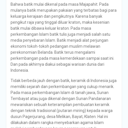
Bahwa batik mulai dikenal pada masa Majapahit. Pada
mulanya batik merupakan pakaian yang terbatas bagi para
keluarga kerajaan dan pengikutnya. Karena banyak
pengikut raja yang tinggal diluar kraton, maka kesenian
batik mulai dibawa keluar kraton. Pada masa
perkembangan Islam batik tulis juga menjadi salah satu
media penyebaran Islam. Batik menjadi alat perjungan
ekonomi tokoh-tokoh pedangan muslim melawan
perekonomian Belanda. Batik terus mengalami
perkembangan pada masa kemerdekaan sampai saat ini.
Dan pada akhirnya diakui sebagai warisan dunia dari
Indonesia.
Tidak berbeda jauh dengan batik, keramik di Indonesia juga
memiliki sejarah dan perkembangan yang cukup menarik.
Pada masa perkembangan Islam di tanah jawa, Sunan
Tembayat atau juga dikenal dengan Sunan Pandanaran
mewariskan sebuah keterampilan pembuatan keramik
dengan teknik tradisional (putaran miring) kepada warga
dusun Pagerjurang, desa Melikan, Bayat, Klaten. Hal ini
dilakukan dalam rangka menyebarkan agama Islam