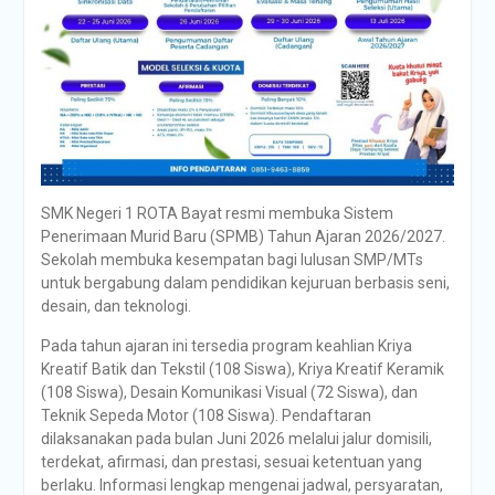
SMK Negeri 1 ROTA Bayat
resmi membuka Sistem
Penerimaan Murid Baru (SPMB) Tahun Ajaran 2026/2027.
Sekolah membuka kesempatan bagi lulusan SMP/MTs
untuk bergabung dalam pendidikan kejuruan berbasis seni,
desain, dan teknologi.
Pada tahun ajaran ini tersedia program keahlian Kriya
Kreatif Batik dan Tekstil (108 Siswa), Kriya Kreatif Keramik
(108 Siswa), Desain Komunikasi Visual (72 Siswa), dan
Teknik Sepeda Motor (108 Siswa). Pendaftaran
dilaksanakan pada bulan Juni 2026 melalui jalur domisili,
terdekat, afirmasi, dan prestasi, sesuai ketentuan yang
berlaku. Informasi lengkap mengenai jadwal, persyaratan,