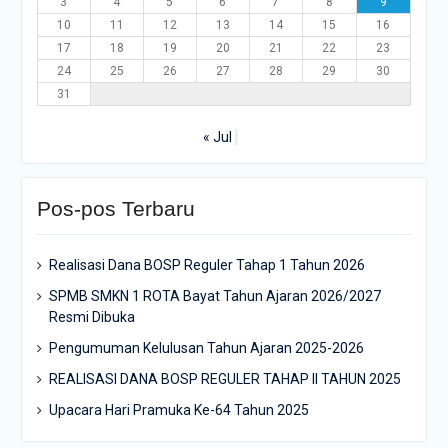
3
4
5
6
7
8
9
10
11
12
13
14
15
16
17
18
19
20
21
22
23
24
25
26
27
28
29
30
31
« Jul
Pos-pos Terbaru
Realisasi Dana BOSP Reguler Tahap 1 Tahun 2026
SPMB SMKN 1 ROTA Bayat Tahun Ajaran 2026/2027
Resmi Dibuka
Pengumuman Kelulusan Tahun Ajaran 2025-2026
REALISASI DANA BOSP REGULER TAHAP II TAHUN 2025
Upacara Hari Pramuka Ke-64 Tahun 2025