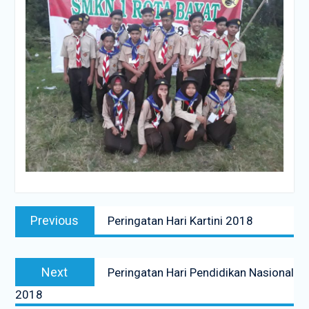
Navigasi
Previous
Previous
Peringatan Hari Kartini 2018
pos
post:
Next
Next
Peringatan Hari Pendidikan Nasional
post:
2018