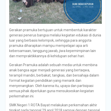
Gerakan pramuka bertujuan untuk membentuk karakter
generasi penerus bangsa melalui kegiatan edukasi di dunia
luar yang berbasis kelompok, sehingga para anggota
pramuka diharapkan mampu mempelajari apa arti
kebersamaan, tanggung jawab, jiwa kepemimpinan lain
dan mempraktikkannya di kehidupan sehari hari.
Gerakan Pramuka adalah sebuah media untuk membina
anak bangsa agar menjadi generasi yang bertaqwa,
terampil mandiri, berbakat, tangkas, dan bersahaja dalam
format kegiatan pendidikan yang menarik dan
menyenangkan. Oleh karena itu, upaya dan partisipasi
semua pihak diperlukan guna mensukseskan kegiatan
perkemahan ini.
SMK Negeri 1 ROTA Bayat melakukan perkemahan akhir
tingkat pada tanggal 29 april 2018 sampai dengan tanggal