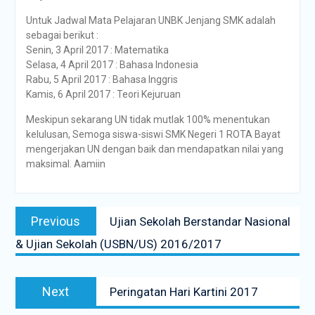
Untuk Jadwal Mata Pelajaran UNBK Jenjang SMK adalah
sebagai berikut :
Senin, 3 April 2017 : Matematika
Selasa, 4 April 2017 : Bahasa Indonesia
Rabu, 5 April 2017 : Bahasa Inggris
Kamis, 6 April 2017 : Teori Kejuruan
Meskipun sekarang UN tidak mutlak 100% menentukan
kelulusan, Semoga siswa-siswi SMK Negeri 1 ROTA Bayat
mengerjakan UN dengan baik dan mendapatkan nilai yang
maksimal. Aamiin
Navigasi
Previous
Previous
Ujian Sekolah Berstandar Nasional
pos
post:
& Ujian Sekolah (USBN/US) 2016/2017
Next
Next
Peringatan Hari Kartini 2017
post: