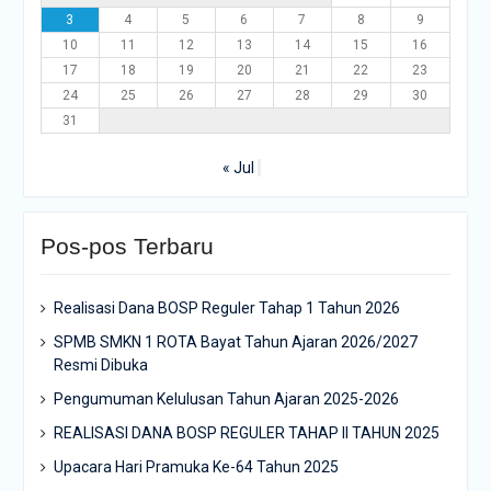
3
4
5
6
7
8
9
10
11
12
13
14
15
16
17
18
19
20
21
22
23
24
25
26
27
28
29
30
31
« Jul
Pos-pos Terbaru
Realisasi Dana BOSP Reguler Tahap 1 Tahun 2026
SPMB SMKN 1 ROTA Bayat Tahun Ajaran 2026/2027
Resmi Dibuka
Pengumuman Kelulusan Tahun Ajaran 2025-2026
REALISASI DANA BOSP REGULER TAHAP II TAHUN 2025
Upacara Hari Pramuka Ke-64 Tahun 2025