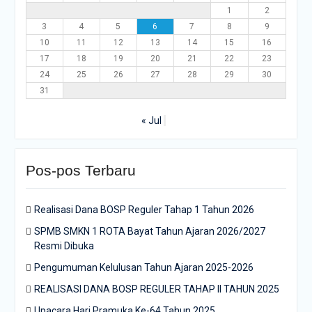
1
2
3
4
5
6
7
8
9
10
11
12
13
14
15
16
17
18
19
20
21
22
23
24
25
26
27
28
29
30
31
« Jul
Pos-pos Terbaru
Realisasi Dana BOSP Reguler Tahap 1 Tahun 2026
SPMB SMKN 1 ROTA Bayat Tahun Ajaran 2026/2027
Resmi Dibuka
Pengumuman Kelulusan Tahun Ajaran 2025-2026
REALISASI DANA BOSP REGULER TAHAP II TAHUN 2025
Upacara Hari Pramuka Ke-64 Tahun 2025