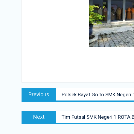
Navigasi
Previous
Previous
Polsek Bayat Go to SMK Negeri
pos
post:
Next
Next
Tim Futsal SMK Negeri 1 ROTA 
post: