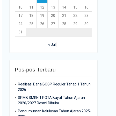
10
11
12
13
14
15
16
17
18
19
20
21
22
23
24
25
26
27
28
29
30
31
« Jul
Pos-pos Terbaru
Realisasi Dana BOSP Reguler Tahap 1 Tahun
2026
SPMB SMKN 1 ROTA Bayat Tahun Ajaran
2026/2027 Resmi Dibuka
Pengumuman Kelulusan Tahun Ajaran 2025-