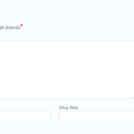
*
ib ditandai
Situs Web