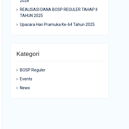
2026
REALISASI DANA BOSP REGULER TAHAP II
TAHUN 2025
Upacara Hari Pramuka Ke-64 Tahun 2025
Kategori
BOSP Reguler
Events
News