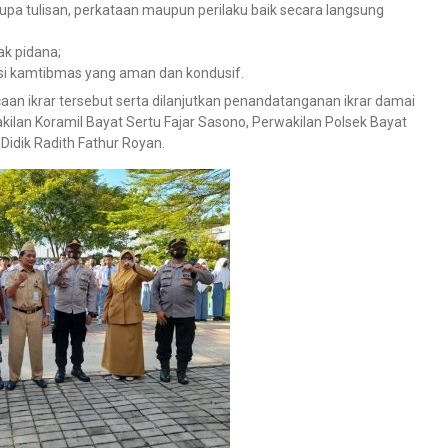
a tulisan, perkataan maupun perilaku baik secara langsung
ak pidana;
asi kamtibmas yang aman dan kondusif.
aan ikrar tersebut serta dilanjutkan penandatanganan ikrar damai
akilan Koramil Bayat Sertu Fajar Sasono, Perwakilan Polsek Bayat
 Didik Radith Fathur Royan.