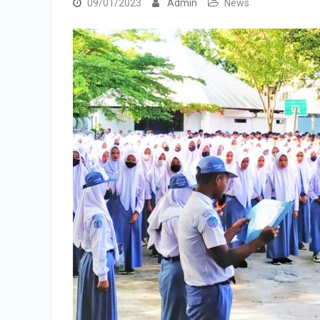
09/01/2023
Admin
News