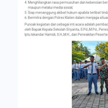
Menghilangkan rasa permusuhan dan kebencian berup
maupun melalui media sosial;
Siap menanggung akibat hukum apabila terlibat tind
Bermitra dengan Polres Klaten dalam menjaga situ
Puncak kegiatan dan sebagai inti acara adalah pembac
oleh Bapak Kepala Sekolah Sriyanta, S.Pd.,M.Pd., Perw
Iptu Iskandar Hamidi, S.H.,M.H., dan Perwakilan Peserta