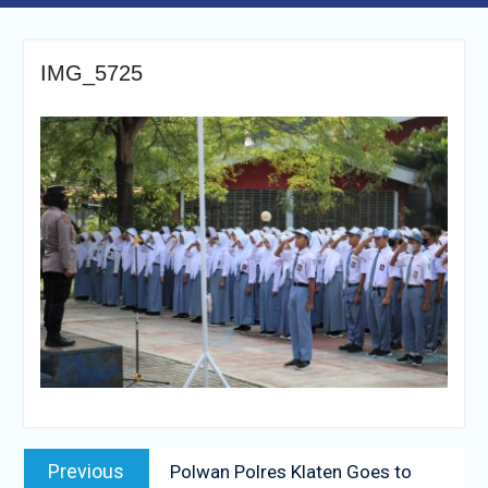
IMG_5725
Navigasi
Previous
Previous
Polwan Polres Klaten Goes to
pos
post: