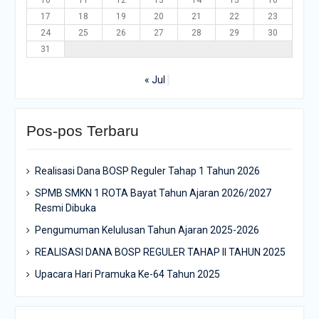
10
11
12
13
14
15
16
17
18
19
20
21
22
23
24
25
26
27
28
29
30
31
« Jul
Pos-pos Terbaru
Realisasi Dana BOSP Reguler Tahap 1 Tahun 2026
SPMB SMKN 1 ROTA Bayat Tahun Ajaran 2026/2027
Resmi Dibuka
Pengumuman Kelulusan Tahun Ajaran 2025-2026
REALISASI DANA BOSP REGULER TAHAP II TAHUN 2025
Upacara Hari Pramuka Ke-64 Tahun 2025