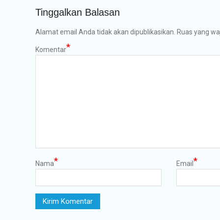
Tinggalkan Balasan
Alamat email Anda tidak akan dipublikasikan.
Ruas yang waj
*
Komentar
*
*
Nama
Email