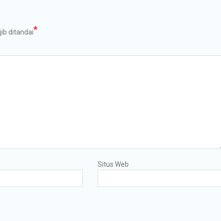
*
ib ditandai
Situs Web