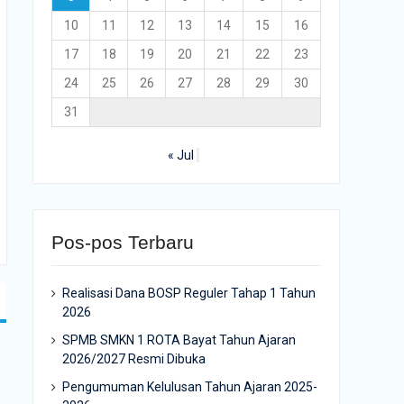
10
11
12
13
14
15
16
17
18
19
20
21
22
23
24
25
26
27
28
29
30
31
« Jul
Pos-pos Terbaru
Realisasi Dana BOSP Reguler Tahap 1 Tahun
2026
SPMB SMKN 1 ROTA Bayat Tahun Ajaran
2026/2027 Resmi Dibuka
Pengumuman Kelulusan Tahun Ajaran 2025-