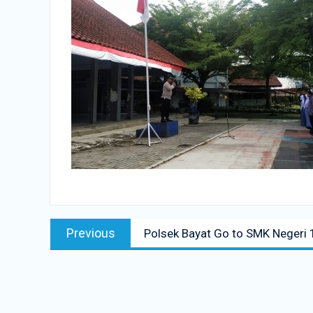
Navigasi
Previous
Previous
Polsek Bayat Go to SMK Negeri
pos
post: