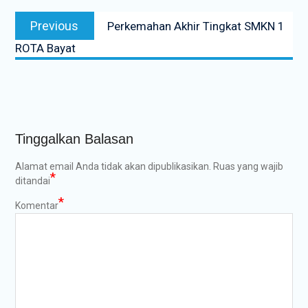
Navigasi
Previous
Previous
Perkemahan Akhir Tingkat SMKN 1
pos
post:
ROTA Bayat
Tinggalkan Balasan
Alamat email Anda tidak akan dipublikasikan.
Ruas yang wajib
*
ditandai
*
Komentar