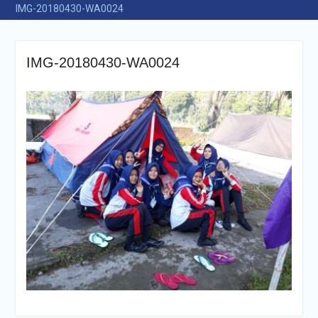
IMG-20180430-WA0024
IMG-20180430-WA0024