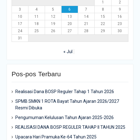
1
2
3
4
5
6
7
8
9
10
11
12
13
14
15
16
17
18
19
20
21
22
23
24
25
26
27
28
29
30
31
« Jul
Pos-pos Terbaru
Realisasi Dana BOSP Reguler Tahap 1 Tahun 2026
SPMB SMKN 1 ROTA Bayat Tahun Ajaran 2026/2027
Resmi Dibuka
Pengumuman Kelulusan Tahun Ajaran 2025-2026
REALISASI DANA BOSP REGULER TAHAP II TAHUN 2025
Upacara Hari Pramuka Ke-64 Tahun 2025