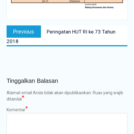
Navigasi
Previous
Previous
Peringatan HUT RI ke 73 Tahun
pos
post:
2018
Tinggalkan Balasan
Alamat email Anda tidak akan dipublikasikan.
Ruas yang wajib
*
ditandai
*
Komentar