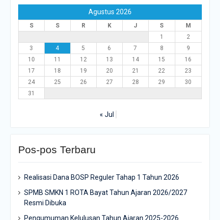
Agustus 2026
S
S
R
K
J
S
M
1
2
3
4
5
6
7
8
9
10
11
12
13
14
15
16
17
18
19
20
21
22
23
24
25
26
27
28
29
30
31
« Jul
Pos-pos Terbaru
Realisasi Dana BOSP Reguler Tahap 1 Tahun 2026
SPMB SMKN 1 ROTA Bayat Tahun Ajaran 2026/2027
Resmi Dibuka
Pengumuman Kelulusan Tahun Ajaran 2025-2026