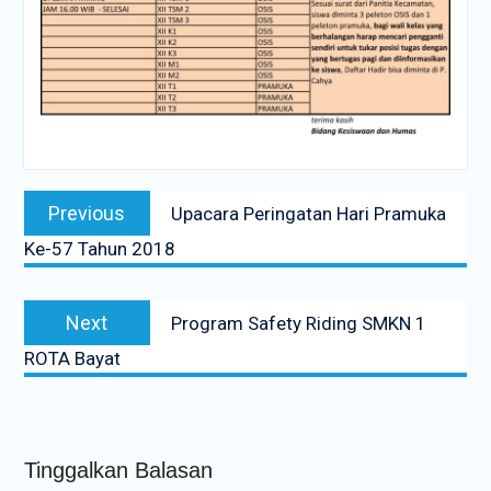
Navigasi
Previous
Previous
Upacara Peringatan Hari Pramuka
pos
post:
Ke-57 Tahun 2018
Next
Next
Program Safety Riding SMKN 1
post:
ROTA Bayat
Tinggalkan Balasan