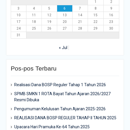
1
2
3
4
5
6
7
8
9
10
11
12
13
14
15
16
17
18
19
20
21
22
23
24
25
26
27
28
29
30
31
« Jul
Pos-pos Terbaru
Realisasi Dana BOSP Reguler Tahap 1 Tahun 2026
SPMB SMKN 1 ROTA Bayat Tahun Ajaran 2026/2027
Resmi Dibuka
Pengumuman Kelulusan Tahun Ajaran 2025-2026
REALISASI DANA BOSP REGULER TAHAP II TAHUN 2025
Upacara Hari Pramuka Ke-64 Tahun 2025