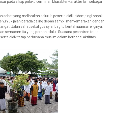
esar pada sikap prilaku cerminan kharakter-karakter lain sebagai
lan sehat yang melibatkan seluruh peserta didik didampingi bapak
enunjuk jalan berada paling depan sambil menyemarakan dengan
at. Jalan sehat sekaligus syiar begitu kental nuansa religinya,
n semacam itu yang pernah dilalui. Suasana pesantren tetap
serta didik tetap berbusana muslim dalam berbagai aktifitas