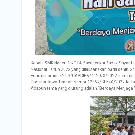
Kepala SMK Negeri 1 ROTA Bayat yakni Bapak Sriyanta,
Nasional Tahun 2022 yang dilaksanakan pada senin, 24 
Edaran nomor: 421.3/CABDINV/4129/X/2022 menindakla
Provinsi Jawa Tengah Nomor 12357/SEK/X/2022 tertangg
Adapun tema yang diusung adalah “Berdaya Menjaga 