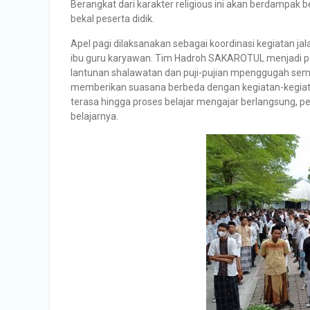
Berangkat dari karakter religious ini akan berdampak b
bekal peserta didik.
Apel pagi dilaksanakan sebagai koordinasi kegiatan ja
ibu guru karyawan. Tim Hadroh SAKAROTUL menjadi p
lantunan shalawatan dan puji-pujian mpenggugah semang
memberikan suasana berbeda dengan kegiatan-kegiata
terasa hingga proses belajar mengajar berlangsung, pe
belajarnya.