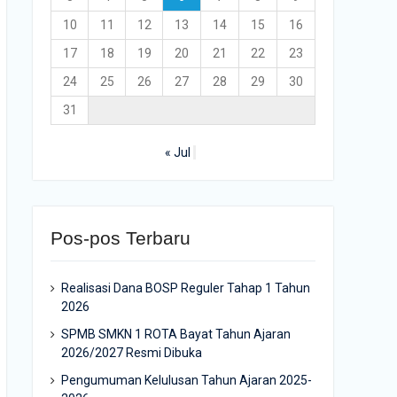
10
11
12
13
14
15
16
17
18
19
20
21
22
23
24
25
26
27
28
29
30
31
« Jul
Pos-pos Terbaru
Realisasi Dana BOSP Reguler Tahap 1 Tahun
2026
SPMB SMKN 1 ROTA Bayat Tahun Ajaran
2026/2027 Resmi Dibuka
Pengumuman Kelulusan Tahun Ajaran 2025-