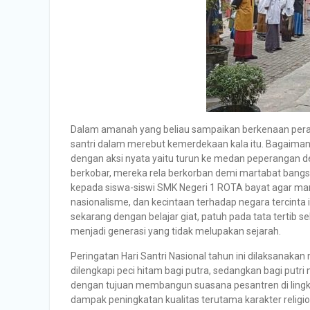
Dalam amanah yang beliau sampaikan berkenaan peran 
santri dalam merebut kemerdekaan kala itu. Bagaimana
dengan aksi nyata yaitu turun ke medan peperangan 
berkobar, mereka rela berkorban demi martabat bangs
kepada siswa-siswi SMK Negeri 1 ROTA bayat agar m
nasionalisme, dan kecintaan terhadap negara tercinta 
sekarang dengan belajar giat, patuh pada tata terti
menjadi generasi yang tidak melupakan sejarah.
Peringatan Hari Santri Nasional tahun ini dilaksana
dilengkapi peci hitam bagi putra, sedangkan bagi putr
dengan tujuan membangun suasana pesantren di lingk
dampak peningkatan kualitas terutama karakter religi