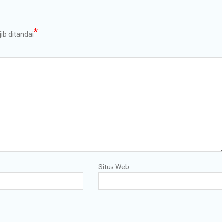
*
ib ditandai
Situs Web