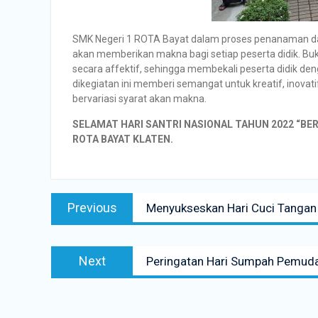
SMK Negeri 1 ROTA Bayat dalam proses penanaman da
akan memberikan makna bagi setiap peserta didik. Buk
secara affektif, sehingga membekali peserta didik den
dikegiatan ini memberi semangat untuk kreatif, inovat
bervariasi syarat akan makna.
SELAMAT HARI SANTRI NASIONAL TAHUN 2022 “B
ROTA BAYAT KLATEN.
Navigasi
Previous
Previous
Menyukseskan Hari Cuci Tangan
pos
post:
Next
Next
Peringatan Hari Sumpah Pemud
post: