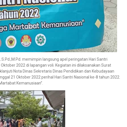
 S.Pd.,M.Pd. memimpin langsung apel peringatan Hari Santri
Oktober 2022 di lapangan voli. Kegiatan ini dilaksanakan Surat
njuti Nota Dinas Sekretaris Dinas Pendidikan dan Kebudayaan
al 21 Oktober 2022 perihal Hari Santri Nasional ke-8 tahun 2022.
Martabat Kemanusiaan”.