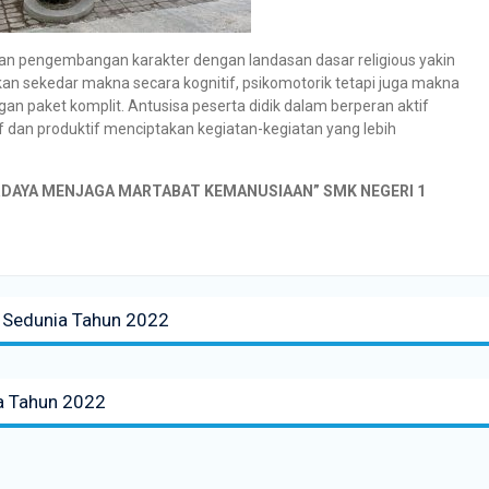
n pengembangan karakter dengan landasan dasar religious yakin
an sekedar makna secara kognitif, psikomotorik tetapi juga makna
gan paket komplit. Antusisa peserta didik dalam berperan aktif
if dan produktif menciptakan kegiatan-kegiatan yang lebih
ERDAYA MENJAGA MARTABAT KEMANUSIAAN” SMK NEGERI 1
 Sedunia Tahun 2022
a Tahun 2022