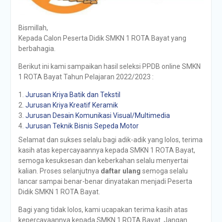
Bismillah,
Kepada Calon Peserta Didik SMKN 1 ROTA Bayat yang
berbahagia.
Berikut ini kami sampaikan hasil seleksi PPDB online SMKN
1 ROTA Bayat Tahun Pelajaran 2022/2023 :
Jurusan Kriya Batik dan Tekstil
Jurusan Kriya Kreatif Keramik
Jurusan Desain Komunikasi Visual/Multimedia
Jurusan Teknik Bisnis Sepeda Motor
Selamat dan sukses selalu bagi adik-adik yang lolos, terima
kasih atas kepercayaannya kepada SMKN 1 ROTA Bayat,
semoga kesuksesan dan keberkahan selalu menyertai
kalian. Proses selanjutnya
daftar ulang
semoga selalu
lancar sampai benar-benar dinyatakan menjadi Peserta
Didik SMKN 1 ROTA Bayat.
Bagi yang tidak lolos, kami ucapakan terima kasih atas
kepercayaannya kepada SMKN 1 ROTA Bayat. Jangan