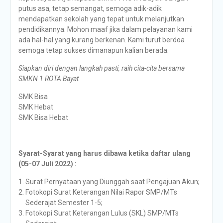
putus asa, tetap semangat, semoga adik-adik
mendapatkan sekolah yang tepat untuk melanjutkan
pendidikannya. Mohon maaf jika dalam pelayanan kami
ada hal-hal yang kurang berkenan. Kami turut berdoa
semoga tetap sukses dimanapun kalian berada.
Siapkan diri dengan langkah pasti, raih cita-cita bersama
SMKN 1 ROTA Bayat
SMK Bisa
SMK Hebat
SMK Bisa Hebat
Syarat-Syarat yang harus dibawa ketika daftar ulang
(05-07 Juli 2022) :
Surat Pernyataan yang Diunggah saat Pengajuan Akun;
Fotokopi Surat Keterangan Nilai Rapor SMP/MTs
Sederajat Semester 1-5;
Fotokopi Surat Keterangan Lulus (SKL) SMP/MTs