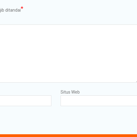
*
ib ditandai
Situs Web