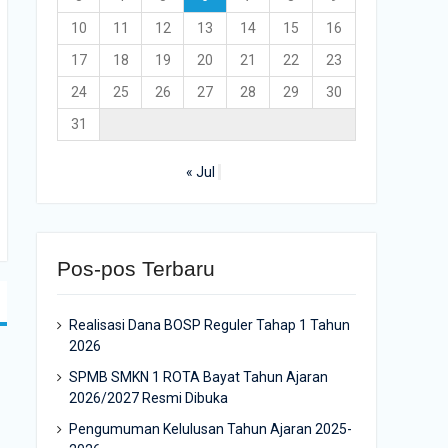
10
11
12
13
14
15
16
17
18
19
20
21
22
23
24
25
26
27
28
29
30
31
« Jul
Pos-pos Terbaru
Realisasi Dana BOSP Reguler Tahap 1 Tahun
2026
SPMB SMKN 1 ROTA Bayat Tahun Ajaran
2026/2027 Resmi Dibuka
Pengumuman Kelulusan Tahun Ajaran 2025-