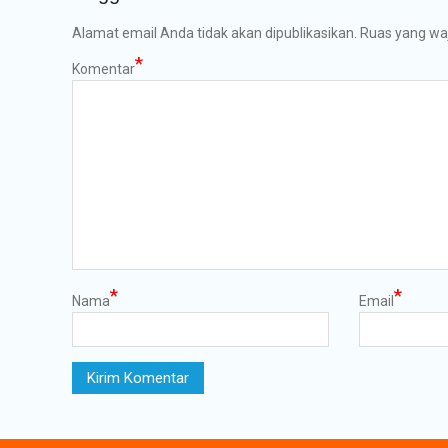
Alamat email Anda tidak akan dipublikasikan.
Ruas yang waj
*
Komentar
*
*
Nama
Email