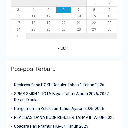
1
2
3
4
5
6
7
8
9
10
11
12
13
14
15
16
17
18
19
20
21
22
23
24
25
26
27
28
29
30
31
« Jul
Pos-pos Terbaru
Realisasi Dana BOSP Reguler Tahap 1 Tahun 2026
SPMB SMKN 1 ROTA Bayat Tahun Ajaran 2026/2027
Resmi Dibuka
Pengumuman Kelulusan Tahun Ajaran 2025-2026
REALISASI DANA BOSP REGULER TAHAP II TAHUN 2025
Upacara Hari Pramuka Ke-64 Tahun 2025