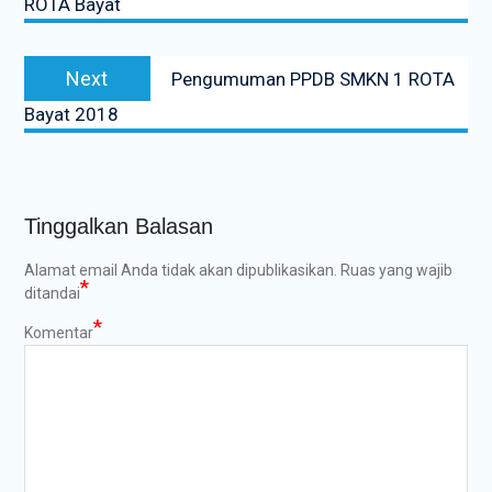
ROTA Bayat
Next
Next
Pengumuman PPDB SMKN 1 ROTA
post:
Bayat 2018
Tinggalkan Balasan
Alamat email Anda tidak akan dipublikasikan.
Ruas yang wajib
*
ditandai
*
Komentar