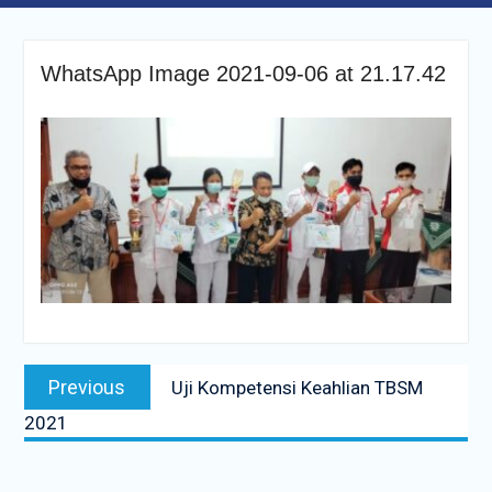
WhatsApp Image 2021-09-06 at 21.17.42
Navigasi
Previous
Previous
Uji Kompetensi Keahlian TBSM
pos
post:
2021