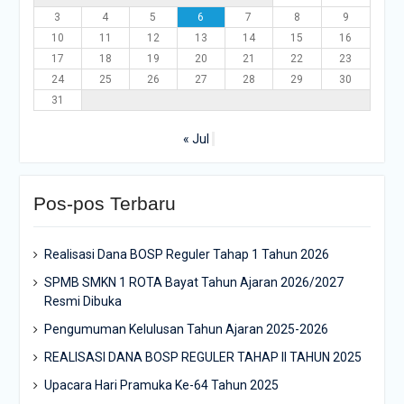
3
4
5
6
7
8
9
10
11
12
13
14
15
16
17
18
19
20
21
22
23
24
25
26
27
28
29
30
31
« Jul
Pos-pos Terbaru
Realisasi Dana BOSP Reguler Tahap 1 Tahun 2026
SPMB SMKN 1 ROTA Bayat Tahun Ajaran 2026/2027
Resmi Dibuka
Pengumuman Kelulusan Tahun Ajaran 2025-2026
REALISASI DANA BOSP REGULER TAHAP II TAHUN 2025
Upacara Hari Pramuka Ke-64 Tahun 2025