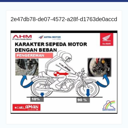
2e47db78-de07-4572-a28f-d1763de0accd