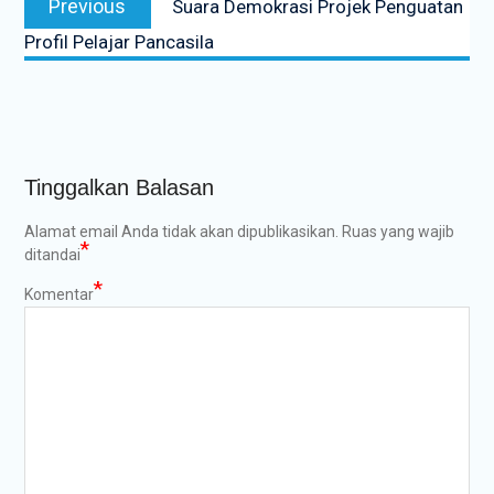
Previous
Suara Demokrasi Projek Penguatan
pos
post:
Profil Pelajar Pancasila
Tinggalkan Balasan
Alamat email Anda tidak akan dipublikasikan.
Ruas yang wajib
*
ditandai
*
Komentar