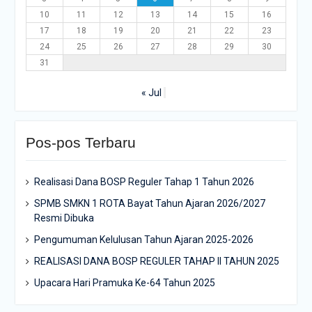
10
11
12
13
14
15
16
17
18
19
20
21
22
23
24
25
26
27
28
29
30
31
« Jul
Pos-pos Terbaru
Realisasi Dana BOSP Reguler Tahap 1 Tahun 2026
SPMB SMKN 1 ROTA Bayat Tahun Ajaran 2026/2027
Resmi Dibuka
Pengumuman Kelulusan Tahun Ajaran 2025-2026
REALISASI DANA BOSP REGULER TAHAP II TAHUN 2025
Upacara Hari Pramuka Ke-64 Tahun 2025