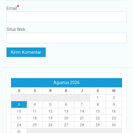
*
Email
Situs Web
Agustus 2026
S
S
R
K
J
S
M
1
2
3
4
5
6
7
8
9
10
11
12
13
14
15
16
17
18
19
20
21
22
23
24
25
26
27
28
29
30
31