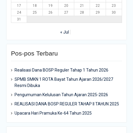
17
18
19
20
21
22
23
24
25
26
27
28
29
30
31
« Jul
Pos-pos Terbaru
Realisasi Dana BOSP Reguler Tahap 1 Tahun 2026
SPMB SMKN 1 ROTA Bayat Tahun Ajaran 2026/2027
Resmi Dibuka
Pengumuman Kelulusan Tahun Ajaran 2025-2026
REALISASI DANA BOSP REGULER TAHAP II TAHUN 2025
Upacara Hari Pramuka Ke-64 Tahun 2025