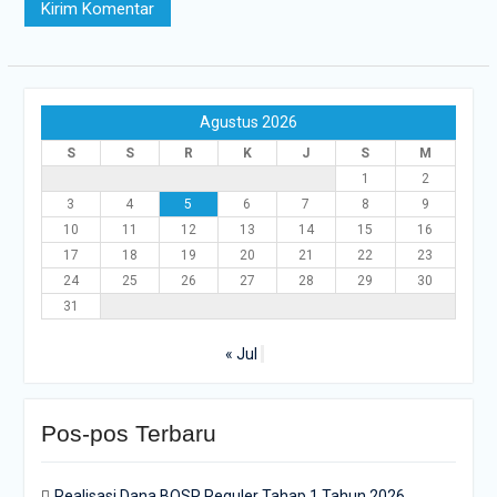
Agustus 2026
S
S
R
K
J
S
M
1
2
3
4
5
6
7
8
9
10
11
12
13
14
15
16
17
18
19
20
21
22
23
24
25
26
27
28
29
30
31
« Jul
Pos-pos Terbaru
Realisasi Dana BOSP Reguler Tahap 1 Tahun 2026