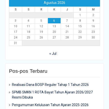
Agustus 2026
S
S
R
K
J
S
M
1
2
3
4
5
6
7
8
9
10
11
12
13
14
15
16
17
18
19
20
21
22
23
24
25
26
27
28
29
30
31
« Jul
Pos-pos Terbaru
Realisasi Dana BOSP Reguler Tahap 1 Tahun 2026
SPMB SMKN 1 ROTA Bayat Tahun Ajaran 2026/2027
Resmi Dibuka
Pengumuman Kelulusan Tahun Ajaran 2025-2026