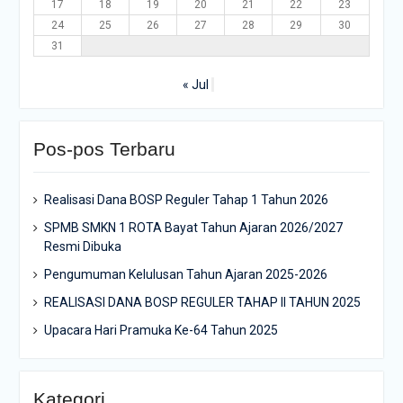
17
18
19
20
21
22
23
24
25
26
27
28
29
30
31
« Jul
Pos-pos Terbaru
Realisasi Dana BOSP Reguler Tahap 1 Tahun 2026
SPMB SMKN 1 ROTA Bayat Tahun Ajaran 2026/2027
Resmi Dibuka
Pengumuman Kelulusan Tahun Ajaran 2025-2026
REALISASI DANA BOSP REGULER TAHAP II TAHUN 2025
Upacara Hari Pramuka Ke-64 Tahun 2025
Kategori