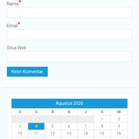
*
Nama
*
Email
Situs Web
Agustus 2026
S
S
R
K
J
S
M
1
2
3
4
5
6
7
8
9
10
11
12
13
14
15
16