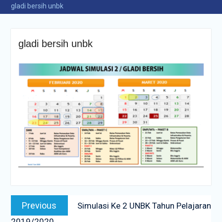
gladi bersih unbk
gladi bersih unbk
Navigasi
Previous
Previous
Simulasi Ke 2 UNBK Tahun Pelajaran
pos
post:
2019/2020