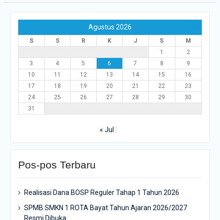
Agustus 2026
S
S
R
K
J
S
M
1
2
3
4
5
6
7
8
9
10
11
12
13
14
15
16
17
18
19
20
21
22
23
24
25
26
27
28
29
30
31
« Jul
Pos-pos Terbaru
Realisasi Dana BOSP Reguler Tahap 1 Tahun 2026
SPMB SMKN 1 ROTA Bayat Tahun Ajaran 2026/2027
Resmi Dibuka