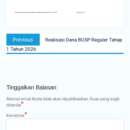
Navigasi
Previous
Previous
Realisasi Dana BOSP Reguler Tahap
pos
post:
1 Tahun 2026
Tinggalkan Balasan
Alamat email Anda tidak akan dipublikasikan.
Ruas yang wajib
*
ditandai
*
Komentar