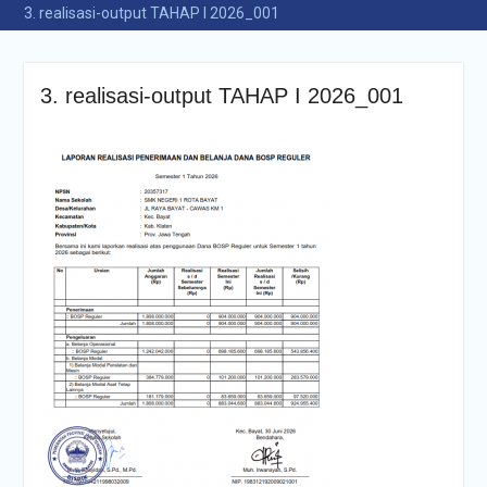
3. realisasi-output TAHAP I 2026_001
3. realisasi-output TAHAP I 2026_001