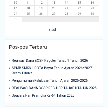
10
11
12
13
14
15
16
17
18
19
20
21
22
23
24
25
26
27
28
29
30
31
« Jul
Pos-pos Terbaru
Realisasi Dana BOSP Reguler Tahap 1 Tahun 2026
SPMB SMKN 1 ROTA Bayat Tahun Ajaran 2026/2027
Resmi Dibuka
Pengumuman Kelulusan Tahun Ajaran 2025-2026
REALISASI DANA BOSP REGULER TAHAP II TAHUN 2025
Upacara Hari Pramuka Ke-64 Tahun 2025