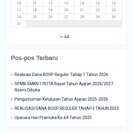
10
11
12
13
14
15
16
17
18
19
20
21
22
23
24
25
26
27
28
29
30
31
« Jul
Pos-pos Terbaru
Realisasi Dana BOSP Reguler Tahap 1 Tahun 2026
SPMB SMKN 1 ROTA Bayat Tahun Ajaran 2026/2027
Resmi Dibuka
Pengumuman Kelulusan Tahun Ajaran 2025-2026
REALISASI DANA BOSP REGULER TAHAP II TAHUN 2025
Upacara Hari Pramuka Ke-64 Tahun 2025