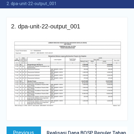
2. dpa-unit-22-output_001
2. dpa-unit-22-output_001
Navigasi
Previous
Previous
Realisasi Dana BOSP Reguler Tahap