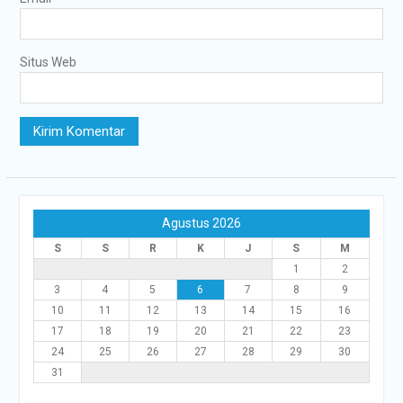
Situs Web
Agustus 2026
S
S
R
K
J
S
M
1
2
3
4
5
6
7
8
9
10
11
12
13
14
15
16
17
18
19
20
21
22
23
24
25
26
27
28
29
30
31