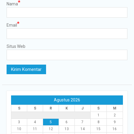
*
Nama
*
Email
Situs Web
Agustus 2026
S
S
R
K
J
S
M
1
2
3
4
5
6
7
8
9
10
11
12
13
14
15
16