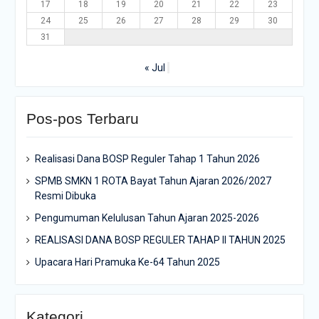
17
18
19
20
21
22
23
24
25
26
27
28
29
30
31
« Jul
Pos-pos Terbaru
Realisasi Dana BOSP Reguler Tahap 1 Tahun 2026
SPMB SMKN 1 ROTA Bayat Tahun Ajaran 2026/2027
Resmi Dibuka
Pengumuman Kelulusan Tahun Ajaran 2025-2026
REALISASI DANA BOSP REGULER TAHAP II TAHUN 2025
Upacara Hari Pramuka Ke-64 Tahun 2025
Kategori