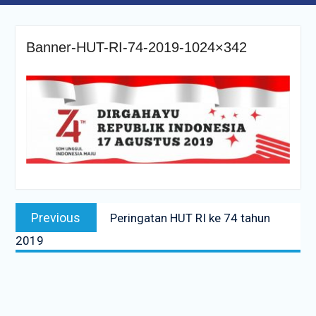
Banner-HUT-RI-74-2019-1024×342
Navigasi
Previous
Previous
Peringatan HUT RI ke 74 tahun
pos
post:
2019