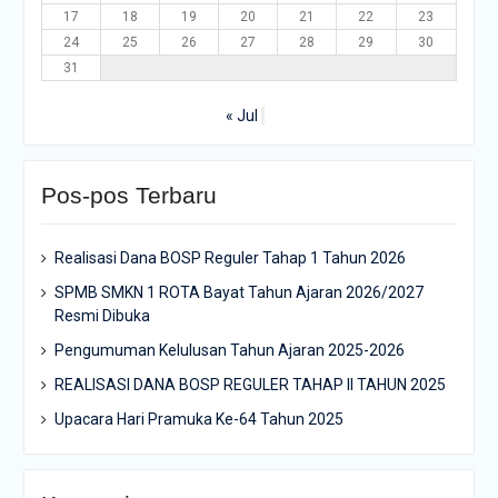
17
18
19
20
21
22
23
24
25
26
27
28
29
30
31
« Jul
Pos-pos Terbaru
Realisasi Dana BOSP Reguler Tahap 1 Tahun 2026
SPMB SMKN 1 ROTA Bayat Tahun Ajaran 2026/2027
Resmi Dibuka
Pengumuman Kelulusan Tahun Ajaran 2025-2026
REALISASI DANA BOSP REGULER TAHAP II TAHUN 2025
Upacara Hari Pramuka Ke-64 Tahun 2025