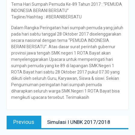
Tema Hari Sumpah Pemuda Ke-89 Tahun 2017 : “PEMUDA
INDONESIA BERANI BERSATU”
Tagline/Hashtag : #BERANIBERSATU
Dalam Rangka Peringatan hari sumpah pemuda yang jatuh
pada hari sabtu tanggal 28 Oktober 2017 diselenggarakan
secara nasional dengan tema “PEMUDA INDONESIA
BERANI BERSATU”. Atas dasar surat perintah gubernur
provinsi jawa tengah SMK negeri 1 ROTA Bayat akan
menyelenggarakan Upacara untuk memperingati hari
sumpah pemuda yang ke 89 di lapangan SMK Negeri 1
ROTA Bayat hari sabtu 28 Oktober 2017 pukul 07.30 yang
diikuti oleh seluruh Guru, Karyawan, Siswa & siswi. Sekian
Pengumuman peringatan hari sumpah pemuda
diharapkan seluruh warga SMK Negeri 1 ROTA Bayat bisa
mengikuti upacara tersebut. Terimakasih
Navigasi
Previous
Previous
Simulasi I UNBK 2017/2018
pos
post: