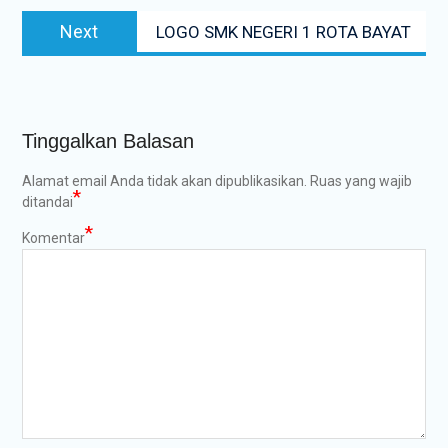
Next
Next
LOGO SMK NEGERI 1 ROTA BAYAT
post:
Tinggalkan Balasan
Alamat email Anda tidak akan dipublikasikan.
Ruas yang wajib
*
ditandai
*
Komentar