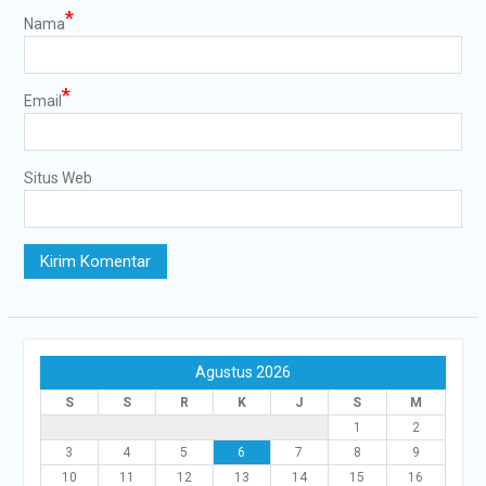
*
Nama
*
Email
Situs Web
Agustus 2026
S
S
R
K
J
S
M
1
2
3
4
5
6
7
8
9
10
11
12
13
14
15
16