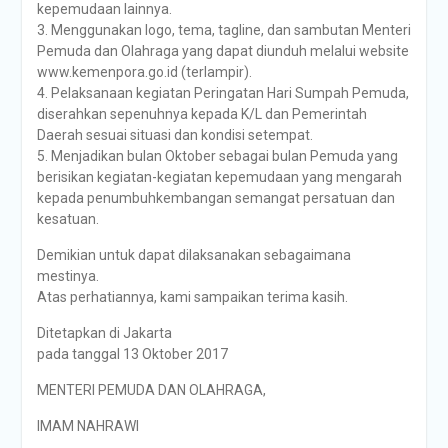
kepemudaan lainnya.
3. Menggunakan logo, tema, tagline, dan sambutan Menteri
Pemuda dan Olahraga yang dapat diunduh melalui website
www.kemenpora.go.id (terlampir).
4. Pelaksanaan kegiatan Peringatan Hari Sumpah Pemuda,
diserahkan sepenuhnya kepada K/L dan Pemerintah
Daerah sesuai situasi dan kondisi setempat.
5. Menjadikan bulan Oktober sebagai bulan Pemuda yang
berisikan kegiatan-kegiatan kepemudaan yang mengarah
kepada penumbuhkembangan semangat persatuan dan
kesatuan.
Demikian untuk dapat dilaksanakan sebagaimana
mestinya.
Atas perhatiannya, kami sampaikan terima kasih.
Ditetapkan di Jakarta
pada tanggal 13 Oktober 2017
MENTERI PEMUDA DAN OLAHRAGA,
IMAM NAHRAWI