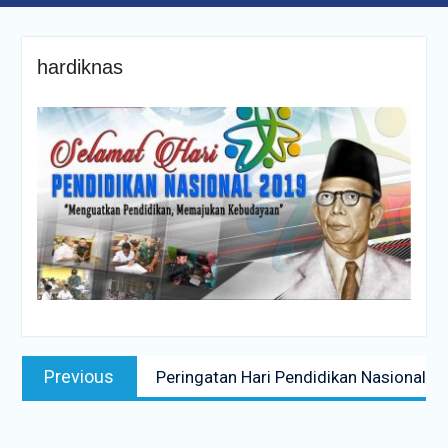
hardiknas
Navigasi
Previous
Previous
Peringatan Hari Pendidikan Nasional
pos
post: