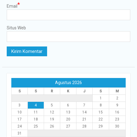
*
Email
Situs Web
Agustus 2026
S
S
R
K
J
S
M
1
2
3
4
5
6
7
8
9
10
11
12
13
14
15
16
17
18
19
20
21
22
23
24
25
26
27
28
29
30
31