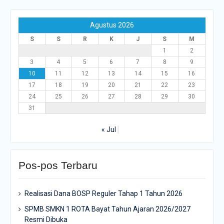
Agustus 2026
S
S
R
K
J
S
M
1
2
3
4
5
6
7
8
9
10
11
12
13
14
15
16
17
18
19
20
21
22
23
24
25
26
27
28
29
30
31
« Jul
Pos-pos Terbaru
Realisasi Dana BOSP Reguler Tahap 1 Tahun 2026
SPMB SMKN 1 ROTA Bayat Tahun Ajaran 2026/2027
Resmi Dibuka