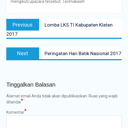
mengikuti upacara tersebut. Terimakasih
Navigasi
Previous
Previous
Lomba LKS TI Kabupaten Klaten
pos
post:
2017
Next
Next
Peringatan Hari Batik Nasional 2017
post:
Tinggalkan Balasan
Alamat email Anda tidak akan dipublikasikan.
Ruas yang wajib
*
ditandai
*
Komentar