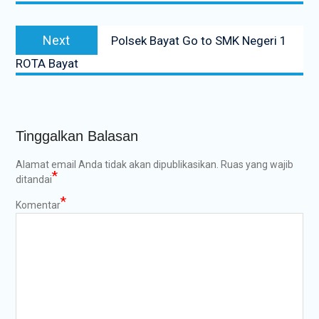
Next
Next
Polsek Bayat Go to SMK Negeri 1
post:
ROTA Bayat
Tinggalkan Balasan
Alamat email Anda tidak akan dipublikasikan.
Ruas yang wajib
*
ditandai
*
Komentar