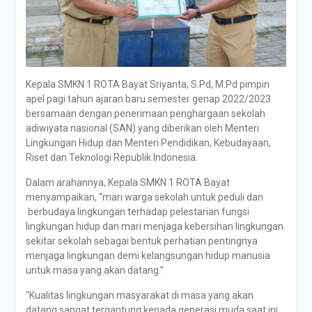
Kepala SMKN 1 ROTA Bayat Sriyanta, S.Pd, M.Pd pimpin
apel pagi tahun ajaran baru semester genap 2022/2023
bersamaan dengan penerimaan penghargaan sekolah
adiwiyata nasional (SAN) yang diberikan oleh Menteri
Lingkungan Hidup dan Menteri Pendidikan, Kebudayaan,
Riset dan Teknologi Republik Indonesia.
Dalam arahannya, Kepala SMKN 1 ROTA Bayat
menyampaikan, “mari warga sekolah untuk peduli dan
berbudaya lingkungan terhadap pelestarian fungsi
lingkungan hidup dan mari menjaga kebersihan lingkungan
sekitar sekolah sebagai bentuk perhatian pentingnya
menjaga lingkungan demi kelangsungan hidup manusia
untuk masa yang akan datang.”
“Kualitas lingkungan masyarakat di masa yang akan
datang sangat tergantung kepada generasi muda saat ini