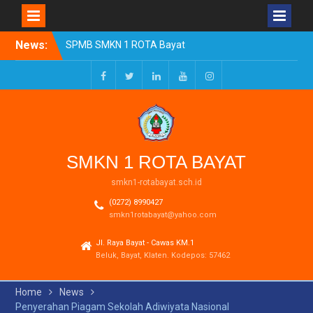
Skip
News:
SPMB SMKN 1 ROTA Bayat
to
Tahun Ajaran 2026/2027
content
Resmi Dibuka
Pengumuman Kelulusan
Facebook
Twitter
LinkedIn
Youtube
Instagram
Tahun Ajaran 2025-2026
Realisasi Dana BOSP
Reguler Tahap 1 Tahun
2026
SMKN 1 ROTA BAYAT
smkn1-rotabayat.sch.id
(0272) 8990427
smkn1rotabayat@yahoo.com
Jl. Raya Bayat - Cawas KM.1
Beluk, Bayat, Klaten. Kodepos: 57462
Home
News
Penyerahan Piagam Sekolah Adiwiyata Nasional