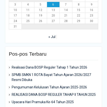
3
4
5
6
7
8
9
10
11
12
13
14
15
16
17
18
19
20
21
22
23
24
25
26
27
28
29
30
31
« Jul
Pos-pos Terbaru
Realisasi Dana BOSP Reguler Tahap 1 Tahun 2026
SPMB SMKN 1 ROTA Bayat Tahun Ajaran 2026/2027
Resmi Dibuka
Pengumuman Kelulusan Tahun Ajaran 2025-2026
REALISASI DANA BOSP REGULER TAHAP II TAHUN 2025
Upacara Hari Pramuka Ke-64 Tahun 2025