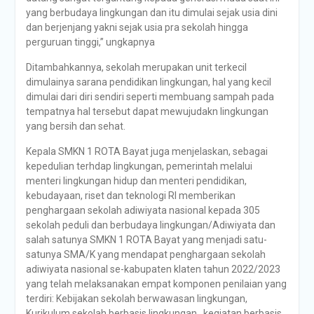
yang berbudaya lingkungan dan itu dimulai sejak usia dini
dan berjenjang yakni sejak usia pra sekolah hingga
perguruan tinggi,” ungkapnya
Ditambahkannya, sekolah merupakan unit terkecil
dimulainya sarana pendidikan lingkungan, hal yang kecil
dimulai dari diri sendiri seperti membuang sampah pada
tempatnya hal tersebut dapat mewujudakn lingkungan
yang bersih dan sehat.
Kepala SMKN 1 ROTA Bayat juga menjelaskan, sebagai
kepedulian terhdap lingkungan, pemerintah melalui
menteri lingkungan hidup dan menteri pendidikan,
kebudayaan, riset dan teknologi RI memberikan
penghargaan sekolah adiwiyata nasional kepada 305
sekolah peduli dan berbudaya lingkungan/Adiwiyata dan
salah satunya SMKN 1 ROTA Bayat yang menjadi satu-
satunya SMA/K yang mendapat penghargaan sekolah
adiwiyata nasional se-kabupaten klaten tahun 2022/2023
yang telah melaksanakan empat komponen penilaian yang
terdiri: Kebijakan sekolah berwawasan lingkungan,
Kurikulum sekolah berbasis lingkungan, kegiatan berbasis