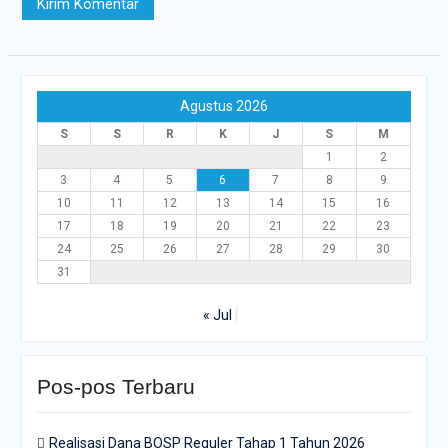
Agustus 2026
S
S
R
K
J
S
M
1
2
3
4
5
6
7
8
9
10
11
12
13
14
15
16
17
18
19
20
21
22
23
24
25
26
27
28
29
30
31
« Jul
Pos-pos Terbaru
Realisasi Dana BOSP Reguler Tahap 1 Tahun 2026