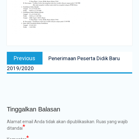
Navigasi
Previous
Previous
Penerimaan Peserta Didik Baru
pos
post:
2019/2020
Tinggalkan Balasan
Alamat email Anda tidak akan dipublikasikan.
Ruas yang wajib
*
ditandai
*