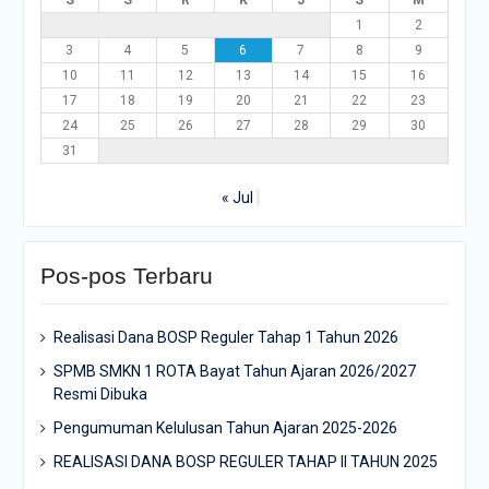
S
S
R
K
J
S
M
1
2
3
4
5
6
7
8
9
10
11
12
13
14
15
16
17
18
19
20
21
22
23
24
25
26
27
28
29
30
31
« Jul
Pos-pos Terbaru
Realisasi Dana BOSP Reguler Tahap 1 Tahun 2026
SPMB SMKN 1 ROTA Bayat Tahun Ajaran 2026/2027
Resmi Dibuka
Pengumuman Kelulusan Tahun Ajaran 2025-2026
REALISASI DANA BOSP REGULER TAHAP II TAHUN 2025