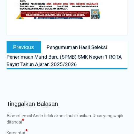
Navigasi
Previous
Previous
Pengumuman Hasil Seleksi
pos
post:
Penerimaan Murid Baru (SPMB) SMK Negeri 1 ROTA
Bayat Tahun Ajaran 2025/2026
Tinggalkan Balasan
Alamat email Anda tidak akan dipublikasikan.
Ruas yang wajib
*
ditandai
*
Komentar