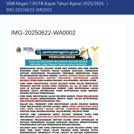
SMK Negeri 1 ROTA Bayat Tahun Ajaran 2025/2026
IMG-20250622-WA0002
IMG-20250622-WA0002