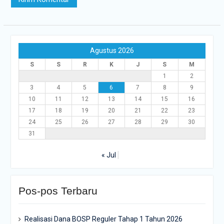
Agustus 2026
S
S
R
K
J
S
M
1
2
3
4
5
6
7
8
9
10
11
12
13
14
15
16
17
18
19
20
21
22
23
24
25
26
27
28
29
30
31
« Jul
Pos-pos Terbaru
Realisasi Dana BOSP Reguler Tahap 1 Tahun 2026