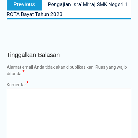
Previous
Previous
Pengajian Isra’ Mi’raj SMK Negeri 1
pos
post:
ROTA Bayat Tahun 2023
Tinggalkan Balasan
Alamat email Anda tidak akan dipublikasikan.
Ruas yang wajib
*
ditandai
*
Komentar