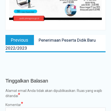
Navigasi
Previous
Previous
Penerimaan Peserta Didik Baru
pos
post:
2022/2023
Tinggalkan Balasan
Alamat email Anda tidak akan dipublikasikan.
Ruas yang wajib
*
ditandai
*
Komentar