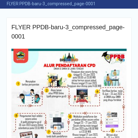
FLYER PPDB-baru-3_compressed_page-0001
FLYER PPDB-baru-3_compressed_page-
0001