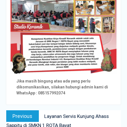
Jika masih bingung atau ada yang perlu
dikomunikasikan, silakan hubungi admin kami di
WhatsApp : 085157992074
Navigasi
Previous
Previous
Layanan Servis Kunjung Ahass
pos
post:
Sappitu di SMKN 1 ROTA Bayat