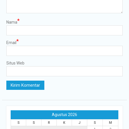
*
Nama
*
Email
Situs Web
Agustus 2026
S
S
R
K
J
S
M