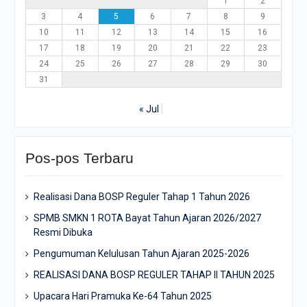
1
2
3
4
5
6
7
8
9
10
11
12
13
14
15
16
17
18
19
20
21
22
23
24
25
26
27
28
29
30
31
« Jul
Pos-pos Terbaru
Realisasi Dana BOSP Reguler Tahap 1 Tahun 2026
SPMB SMKN 1 ROTA Bayat Tahun Ajaran 2026/2027
Resmi Dibuka
Pengumuman Kelulusan Tahun Ajaran 2025-2026
REALISASI DANA BOSP REGULER TAHAP II TAHUN 2025
Upacara Hari Pramuka Ke-64 Tahun 2025