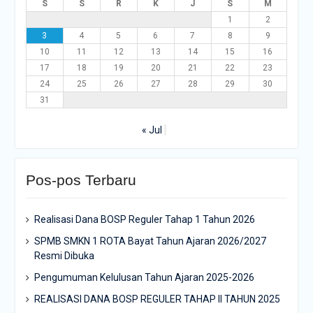
S
S
R
K
J
S
M
1
2
3
4
5
6
7
8
9
10
11
12
13
14
15
16
17
18
19
20
21
22
23
24
25
26
27
28
29
30
31
« Jul
Pos-pos Terbaru
Realisasi Dana BOSP Reguler Tahap 1 Tahun 2026
SPMB SMKN 1 ROTA Bayat Tahun Ajaran 2026/2027
Resmi Dibuka
Pengumuman Kelulusan Tahun Ajaran 2025-2026
REALISASI DANA BOSP REGULER TAHAP II TAHUN 2025