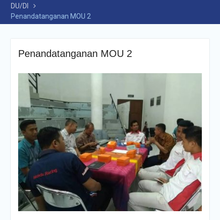
DU/DI
Penandatanganan MOU 2
Penandatanganan MOU 2