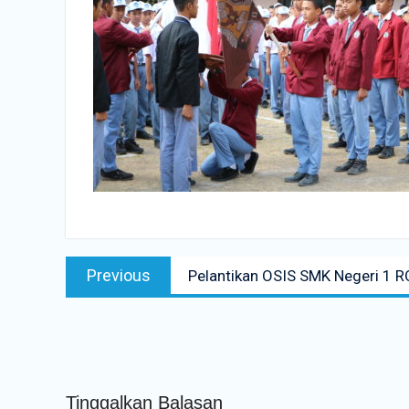
Navigasi
Previous
Previous
Pelantikan OSIS SMK Negeri 1 
pos
post:
Tinggalkan Balasan