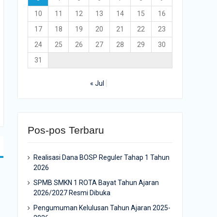
10
11
12
13
14
15
16
17
18
19
20
21
22
23
24
25
26
27
28
29
30
31
« Jul
Pos-pos Terbaru
Realisasi Dana BOSP Reguler Tahap 1 Tahun
2026
SPMB SMKN 1 ROTA Bayat Tahun Ajaran
2026/2027 Resmi Dibuka
Pengumuman Kelulusan Tahun Ajaran 2025-