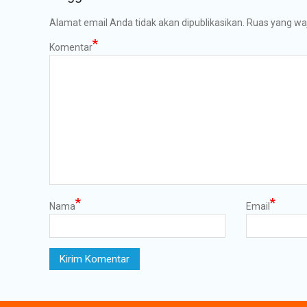
Alamat email Anda tidak akan dipublikasikan.
Ruas yang waj
*
Komentar
*
*
Nama
Email