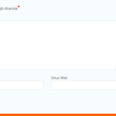
*
ib ditandai
Situs Web