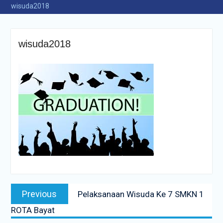
wisuda2018
wisuda2018
Navigasi
Previous
Previous
Pelaksanaan Wisuda Ke 7 SMKN 1
pos
post:
ROTA Bayat