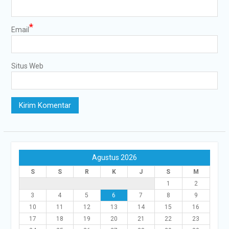
*
Email
Situs Web
Agustus 2026
S
S
R
K
J
S
M
1
2
3
4
5
6
7
8
9
10
11
12
13
14
15
16
17
18
19
20
21
22
23