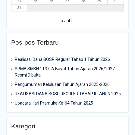
24
25
26
27
28
29
30
31
« Jul
Pos-pos Terbaru
Realisasi Dana BOSP Reguler Tahap 1 Tahun 2026
SPMB SMKN 1 ROTA Bayat Tahun Ajaran 2026/2027
Resmi Dibuka
Pengumuman Kelulusan Tahun Ajaran 2025-2026
REALISASI DANA BOSP REGULER TAHAP II TAHUN 2025
Upacara Hari Pramuka Ke-64 Tahun 2025
Kategori