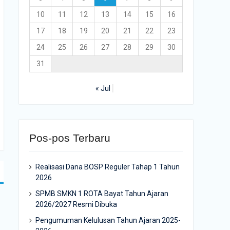
10
11
12
13
14
15
16
17
18
19
20
21
22
23
24
25
26
27
28
29
30
31
« Jul
Pos-pos Terbaru
Realisasi Dana BOSP Reguler Tahap 1 Tahun
2026
SPMB SMKN 1 ROTA Bayat Tahun Ajaran
2026/2027 Resmi Dibuka
Pengumuman Kelulusan Tahun Ajaran 2025-