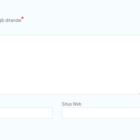
*
ib ditandai
Situs Web