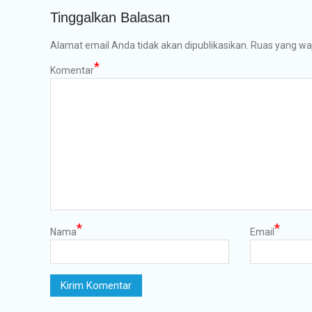
Tinggalkan Balasan
Alamat email Anda tidak akan dipublikasikan.
Ruas yang waj
*
Komentar
*
*
Nama
Email