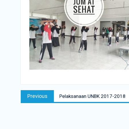
Navigasi
Previous
Previous
Pelaksanaan UNBK 2017-2018
pos
post: